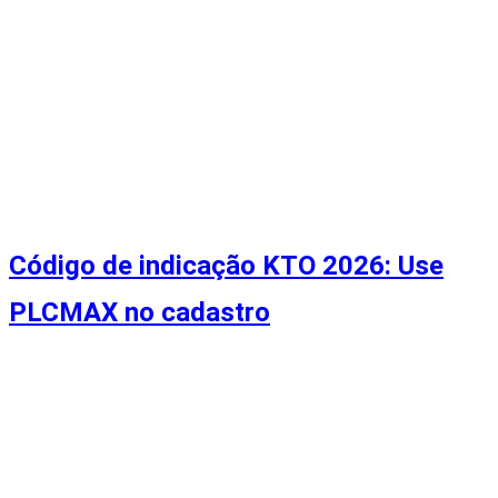
Código de indicação KTO 2026: Use
PLCMAX no cadastro