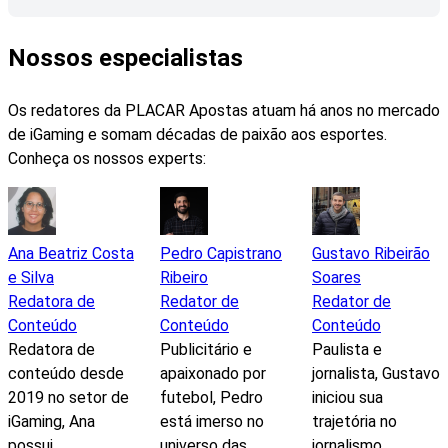
Nossos especialistas
Os redatores da PLACAR Apostas atuam há anos no mercado
de iGaming e somam décadas de paixão aos esportes.
Conheça os nossos experts:
Ana Beatriz Costa
Pedro Capistrano
Gustavo Ribeirão
e Silva
Ribeiro
Soares
Redatora de
Redator de
Redator de
Conteúdo
Conteúdo
Conteúdo
Redatora de
Publicitário e
Paulista e
conteúdo desde
apaixonado por
jornalista, Gustavo
2019 no setor de
futebol, Pedro
iniciou sua
iGaming, Ana
está imerso no
trajetória no
possui
universo das
jornalismo