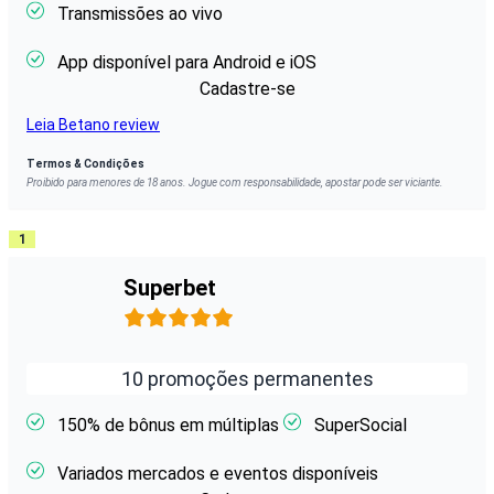
Transmissões ao vivo
App disponível para Android e iOS
Cadastre-se
Leia Betano review
Termos & Condições
Proibido para menores de 18 anos. Jogue com responsabilidade, apostar pode ser viciante.
Superbet
5
rating
10 promoções permanentes
150% de bônus em múltiplas
SuperSocial
Variados mercados e eventos disponíveis