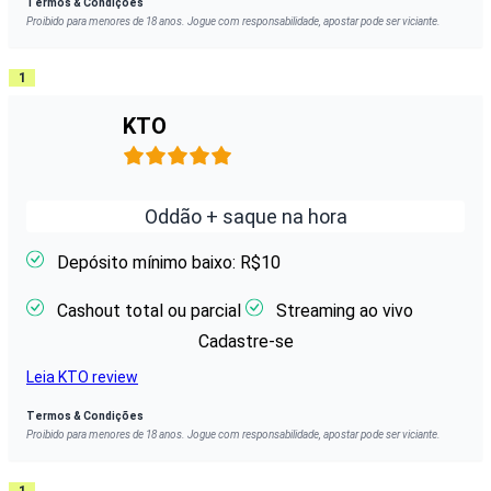
Termos & Condições
Proibido para menores de 18 anos. Jogue com responsabilidade, apostar pode ser viciante.
KTO
5
rating
Oddão + saque na hora
Depósito mínimo baixo: R$10
Cashout total ou parcial
Streaming ao vivo
Cadastre-se
Leia KTO review
Termos & Condições
Proibido para menores de 18 anos. Jogue com responsabilidade, apostar pode ser viciante.