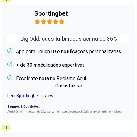
Sportingbet
4
rating
Big Odd: odds turbinadas acima de 35%
App com Touch ID e notificações personalizadas
+ de 30 modalidades esportivas
Excelente nota no Reclame Aqui
Cadastre-se
Leia Sportingbet review
Termos & Condições
Proibido para menores de 18 anos. Jogue com responsabilidade, apostar pode ser viciante.