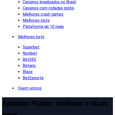
Cassinos legalizados no Brasil
Cassinos com rodadas grátis
Melhores crash games
Melhores slots
Plataforma de 10 reais
Melhores bets
Superbet
Novibet
Bet365
Betano
Blaze
BetEsporte
Quem somos
Apostas Placar: análises e dicas