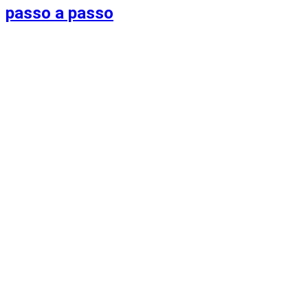
passo a passo